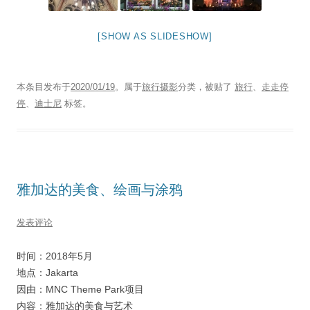
[SHOW AS SLIDESHOW]
本条目发布于
2020/01/19
。属于
旅行摄影
分类，被贴了
旅行
、
走走停
停
、
迪士尼
标签。
雅加达的美食、绘画与涂鸦
发表评论
时间：2018年5月
地点：Jakarta
因由：MNC Theme Park项目
内容：雅加达的美食与艺术