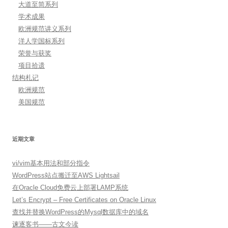
大道至简系列
学术成果
欧洲规范讲义系列
洋人学国标系列
荣誉与获奖
项目拾遗
结构札记
欧洲规范
美国规范
近期文章
vi/vim基本用法和部分指令
WordPress站点搬迁至AWS Lightsail
在Oracle Cloud免费云上部署LAMP系统
Let’s Encrypt – Free Certificates on Oracle Linux
查找并替换WordPress的Mysql数据库中的域名
谏逐客书——古文今读