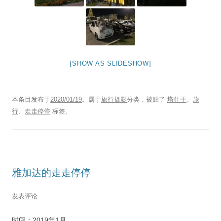
[SHOW AS SLIDESHOW]
本条目发布于
2020/01/19
。属于
旅行摄影
分类，被贴了
塔什干
、
旅
行
、
走走停停
标签。
雅加达的走走停停
发表评论
时间：2019年1月