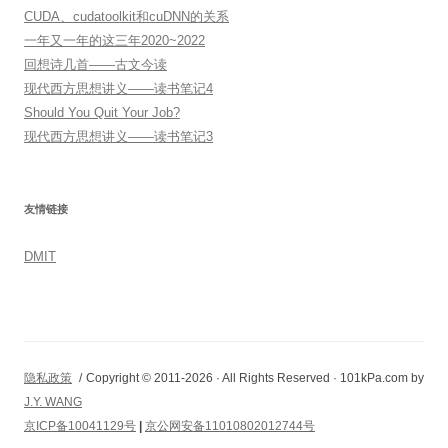
CUDA、cudatoolkit和cuDNN的关系
一年又一年的这三年2020~2022
回想诗几首——古文今读
现代西方思想讲义——读书笔记4
Should You Quit Your Job?
现代西方思想讲义——读书笔记3
友情链接
DMIT
隐私政策
Copyright © 2011-2026 · All Rights Reserved · 101kPa.com by
J.Y. WANG
京ICP备10041129号
|
京公网安备11010802012744号