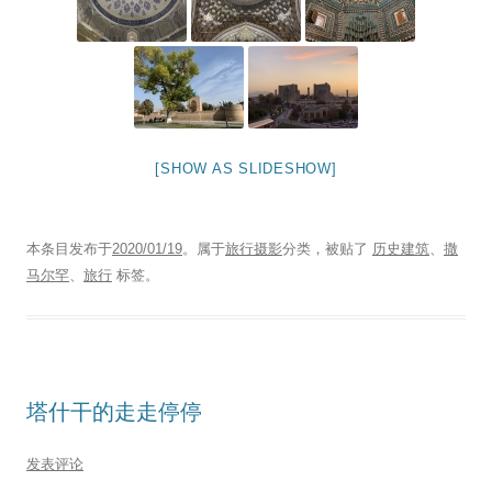
[SHOW AS SLIDESHOW]
本条目发布于
2020/01/19
。属于
旅行摄影
分类，被贴了
历史建筑
、
撒
马尔罕
、
旅行
标签。
塔什干的走走停停
发表评论