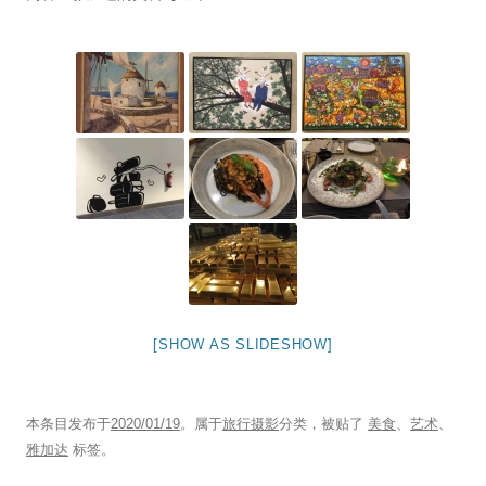
[SHOW AS SLIDESHOW]
本条目发布于
2020/01/19
。属于
旅行摄影
分类，被贴了
美食
、
艺术
、
雅加达
标签。