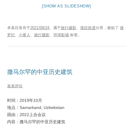
[SHOW AS SLIDESHOW]
本条目发布于
2021/09/24
。属于
旅行摄影
、
项目拾遗
分类，被贴了
侏
罗纪
、
小黄人
、
旅行摄影
、
环球影城
标签。
撒马尔罕的中亚历史建筑
发表评论
时间：2019年10月
地点：Samarkand, Uzbekistan
因由：2022上合会议
内容：撒马尔罕的中亚历史建筑