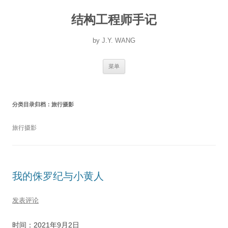
跳
至
结构工程师手记
正
文
by J.Y. WANG
菜单
分类目录归档：
旅行摄影
旅行摄影
我的侏罗纪与小黄人
发表评论
时间：2021年9月2日