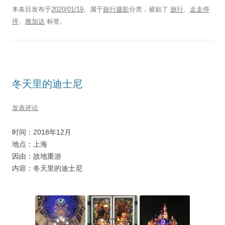
本条目发布于
2020/01/19
。属于
旅行摄影
分类，被贴了
旅行
、
走走停
停
、
雅加达
标签。
冬天里的迪士尼
发表评论
时间：2018年12月
地点：上海
因由：故地重游
内容：冬天里的迪士尼