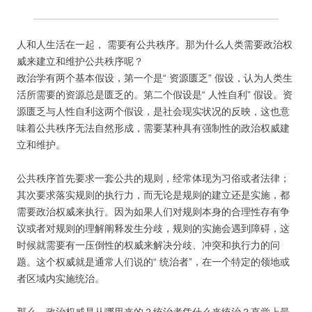
人和人生活在一起， 需要有公共秩序。那为什么人类需要政治权
威来建立和维护公共秩序呢？
政治学有两个基本假设，第一个是“ 资源匮乏” 假设，认为人类生
活所需要的资源总是匮乏的。第二个假设是“ 人性自利” 假设。资
源匮乏与人性自利这两个假设，是社会现实状况的反映，这也意
味着公共秩序无法自然形成，需要某种具有强制性的政治权威建
立和维护。
公共秩序首先要求一套公共的规则，经常体现为习俗或者法律；
其次要求落实规则的执行力，而无论是规则的建立还是实施，都
需要政治权威来执行。因为如果人们对规则本身的合理性存有争
议或者对规则的理解阐释发生分歧，规则的实施会遇到障碍，这
时候就需要有一压倒性的权威来解决分歧、冲突和执行力的问
题。这个权威就是通常人们说的“ 统治者”，在一个特定的领地或
者区域内实施统治。