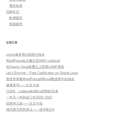
项目拾遗
结构札记
欧洲规范
美国规范
近期文章
vi/vim基本用法和部分指令
WordPress站点搬迁至AWS Lightsail
在Oracle Cloud免费云上部署LAMP系统
Let’s Encrypt – Free Certificates on Oracle Linux
查找并替换WordPress的Mysql数据库中的域名
谏逐客书——古文今读
CUDA、cudatoolkit和cuDNN的关系
一年又一年的这三年2020~2022
回想诗几首——古文今读
现代西方思想讲义——读书笔记4