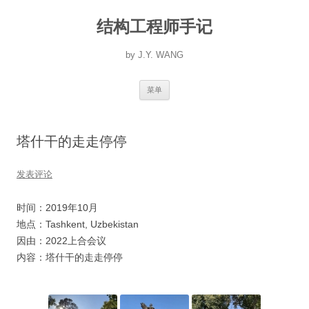
跳
至
结构工程师手记
正
文
by J.Y. WANG
菜单
塔什干的走走停停
发表评论
时间：2019年10月
地点：Tashkent, Uzbekistan
因由：2022上合会议
内容：塔什干的走走停停