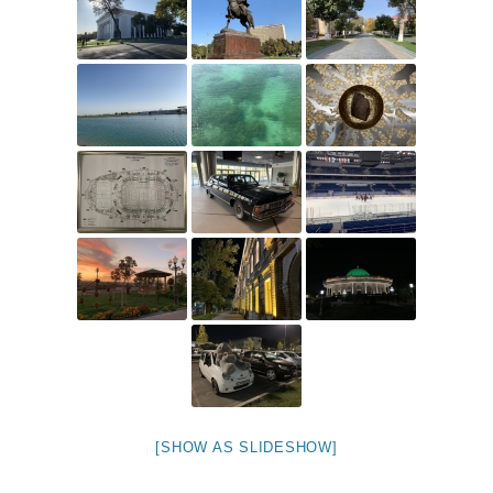
[SHOW AS SLIDESHOW]