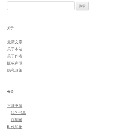
搜
索：
关于
最新文章
关于本站
关于作者
版权声明
隐私政策
分类
三味书屋
我的书单
百草园
时代印象