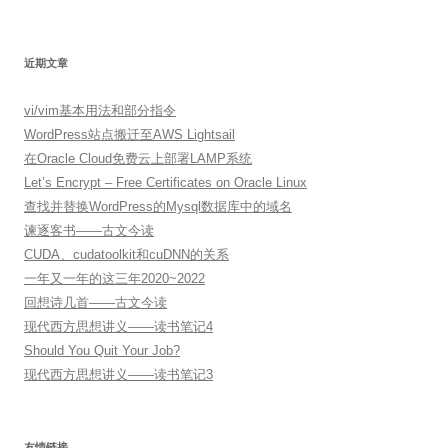
近期文章
vi/vim基本用法和部分指令
WordPress站点搬迁至AWS Lightsail
在Oracle Cloud免费云上部署LAMP系统
Let’s Encrypt – Free Certificates on Oracle Linux
查找并替换WordPress的Mysql数据库中的域名
谏逐客书——古文今读
CUDA、cudatoolkit和cuDNN的关系
一年又一年的这三年2020~2022
回想诗几首——古文今读
现代西方思想讲义——读书笔记4
Should You Quit Your Job?
现代西方思想讲义——读书笔记3
友情链接