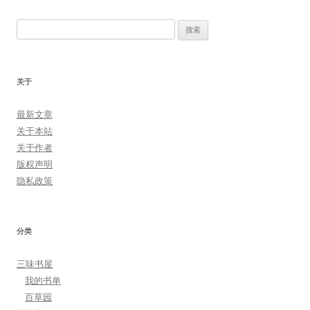
搜
索：
关于
最新文章
关于本站
关于作者
版权声明
隐私政策
分类
三味书屋
我的书单
百草园