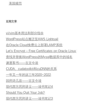
美国规范
近期文章
vi/vim基本用法和部分指令
WordPress站点搬迁至AWS Lightsail
在Oracle Cloud免费云上部署LAMP系统
Let’s Encrypt – Free Certificates on Oracle Linux
查找并替换WordPress的Mysql数据库中的域名
谏逐客书——古文今读
CUDA、cudatoolkit和cuDNN的关系
一年又一年的这三年2020~2022
回想诗几首——古文今读
现代西方思想讲义——读书笔记4
Should You Quit Your Job?
现代西方思想讲义——读书笔记3