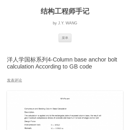
跳
至
结构工程师手记
正
文
by J.Y. WANG
菜单
洋人学国标系列4-Column base anchor bolt
calculation According to GB code
发表评论