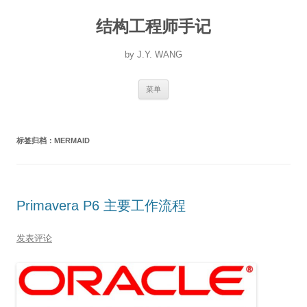
跳
至
结构工程师手记
正
文
by J.Y. WANG
菜单
标签归档：
MERMAID
Primavera P6 主要工作流程
发表评论