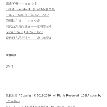
谏逐客书——古文今读
CUDA、cudatoolkit和cuDNN的关系
一年又一年的这三年2020~2022
回想诗几首——古文今读
现代西方思想讲义——读书笔记4
Should You Quit Your Job?
现代西方思想讲义——读书笔记3
友情链接
DMIT
隐私政策
Copyright © 2011-2026 · All Rights Reserved · 101kPa.com by
J.Y. WANG
京ICP备10041129号
|
京公网安备11010802012744号