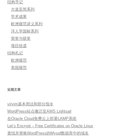
结构手记
大道至简系列
学术成果
欧洲规范讲义系列
洋人学国标系列
荣誉与获奖
项目拾遗
结构札记
欧洲规范
美国规范
近期文章
vi/vim基本用法和部分指令
WordPress站点搬迁至AWS Lightsail
在Oracle Cloud免费云上部署LAMP系统
Let’s Encrypt – Free Certificates on Oracle Linux
查找并替换WordPress的Mysql数据库中的域名