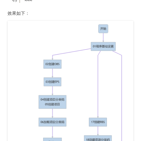
49
~~~
效果如下：