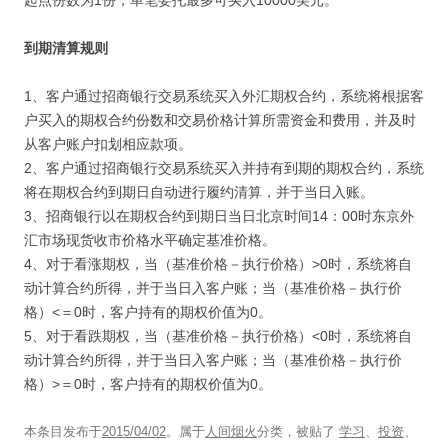
起点份数为1份，单笔委托最多可买入10000美元。
到期清算规则
1、客户通过招商银行交易系统买入外汇期权合约，系统将根据客
户买入的期权合约份数和交易价格计算所需资金和费用，并及时
从客户账户扣划相应款项。
2、客户通过招商银行交易系统买入并持有到期的期权合约，系统
将在期权合约到期日自动进行履约清算，并于当日入账。
3、招商银行以在期权合约到期日当日北京时间14：00时东京外
汇市场现货收市价格水平确定基准价格。
4、对于看涨期权，当（基准价格－执行价格）>0时，系统将自
动计算合约所得，并于当日入客户账；当（基准价格－执行价
格）<＝0时，客户持有的期权价值为0。
5、对于看跌期权，当（基准价格－执行价格）<0时，系统将自
动计算合约所得，并于当日入客户账；当（基准价格－执行价
格）>＝0时，客户持有的期权价值为0。
本条目发布于
2015/04/02
。属于
人间烟火
分类，被贴了
学习
、
投资
、