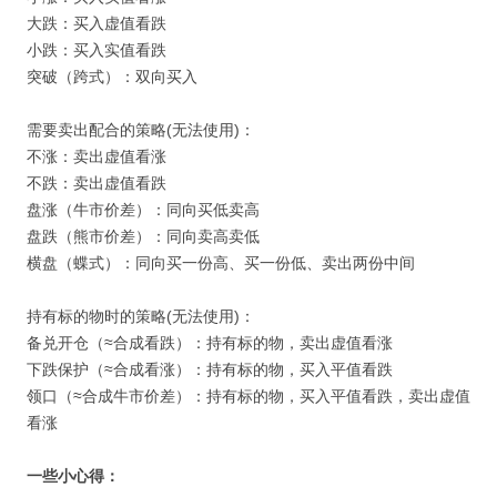
大跌：买入虚值看跌
小跌：买入实值看跌
突破（跨式）：双向买入
需要卖出配合的策略(无法使用)：
不涨：卖出虚值看涨
不跌：卖出虚值看跌
盘涨（牛市价差）：同向买低卖高
盘跌（熊市价差）：同向卖高卖低
横盘（蝶式）：同向买一份高、买一份低、卖出两份中间
持有标的物时的策略(无法使用)：
备兑开仓（≈合成看跌）：持有标的物，卖出虚值看涨
下跌保护（≈合成看涨）：持有标的物，买入平值看跌
领口（≈合成牛市价差）：持有标的物，买入平值看跌，卖出虚值
看涨
一些小心得：