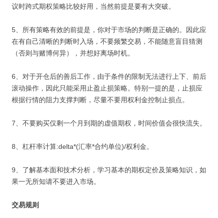
议时跨式期权策略比较好用，当然前提是要有大突破。
5、所有策略有效的前提是，你对于市场的判断是正确的。因此应
在有自己清晰的判断时入场，不要频繁交易，不能随意盲目猜测
（否则与赌博何异），并想好离场时机。
6、对于开仓后的善后工作，由于条件的限制无法进行上下、前后
滚动操作，因此只能采用止盈止损策略。特别一提的是，止损应
根据行情的阻力支撑判断，尽量不要用权利金控制止损点。
7、不要购买仅剩一个月到期的虚值期权，时间价值会很快流失。
8、杠杆率计算:delta*(汇率*合约单位)/权利金。
9、了解基本面和技术分析，学习基本的期权定价及策略知识，如
果一无所知请不要进入市场。
交易规则