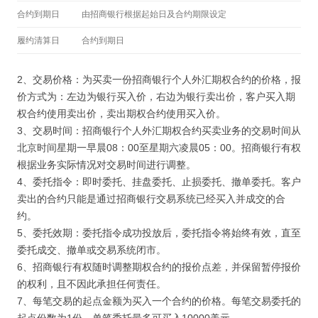
合约到期日
由招商银行根据起始日及合约期限设定
履约清算日
合约到期日
2、交易价格：为买卖一份招商银行个人外汇期权合约的价格，报
价方式为：左边为银行买入价，右边为银行卖出价，客户买入期
权合约使用卖出价，卖出期权合约使用买入价。
3、交易时间：招商银行个人外汇期权合约买卖业务的交易时间从
北京时间星期一早晨08：00至星期六凌晨05：00。招商银行有权
根据业务实际情况对交易时间进行调整。
4、委托指令：即时委托、挂盘委托、止损委托、撤单委托。客户
卖出的合约只能是通过招商银行交易系统已经买入并成交的合
约。
5、委托效期：委托指令成功投放后，委托指令将始终有效，直至
委托成交、撤单或交易系统闭市。
6、招商银行有权随时调整期权合约的报价点差，并保留暂停报价
的权利，且不因此承担任何责任。
7、每笔交易的起点金额为买入一个合约的价格。每笔交易委托的