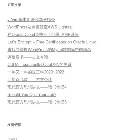
近期文章
vi/vim基本用法和部分指令
WordPress站点搬迁至AWS Lightsail
在Oracle Cloud免费云上部署LAMP系统
Let’s Encrypt – Free Certificates on Oracle Linux
查找并替换WordPress的Mysql数据库中的域名
谏逐客书——古文今读
CUDA、cudatoolkit和cuDNN的关系
一年又一年的这三年2020~2022
回想诗几首——古文今读
现代西方思想讲义——读书笔记4
Should You Quit Your Job?
现代西方思想讲义——读书笔记3
友情链接
DMIT