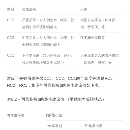
类别
失效后果
示例
CC3
严重后果：对人的生命、经济、社
大型公共建筑（如体育
会损失或环境影响很大
场、音乐厅）等
CC2
中等后果：对人的生命、经济、社
住宅和办公楼等
会损失或环境影响比较大
CC1
不严重后果：对人的生命、经济、
人不经常进入的农用建筑
社会损失或环境影响比较小
（如仓库、温室）等
对应于失效后果等级CC3、CC2、CC1的可靠度等级是RC3、
RC2、RC1，相应的可靠指标β的最小建议值如下表。
表5.2 – 可靠指标β的最小建议值 （承载能力极限状态）
可靠度等级
β的最小值
1年基准期
50年基准期