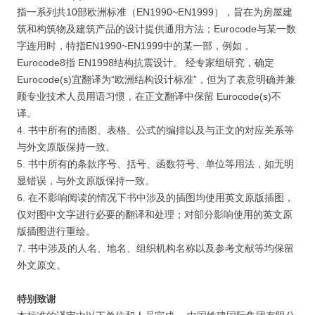
指一系列共10部欧洲标准（EN1990~EN1999），旨在为房屋建
筑和构筑物及建筑产品的设计提供通用方法；Eurocode与某一数
字连用时，特指EN1990~EN1999中的某一部，例如，
Eurocode8指 EN1998结构抗震设计。 经专家组研究，确定
Eurocode(s)宜翻译为“欧洲结构设计标准”，但为了表意明确并兼
顾专业技术人员用语习惯，在正文翻译中保留 Eurocode(s)不
译。
4. 书中所有的插图、表格、公式的编排以及与正文的对应关系等
与外文原版保持一致。
5. 书中所有的条款序号、括号、函数符号、单位等用法，如无明
显错误，与外文原版保持一致。
6. 在不影响阅读的情况下书中涉及的插图均使用英文原版插图，
仅对图中文字进行必要的翻译和处理；对部分影响使用的英文原
版插图进行重绘。
7. 书中涉及的人名、地名、组织机构名称以及参考文献等均保留
外文原文。
特别致谢