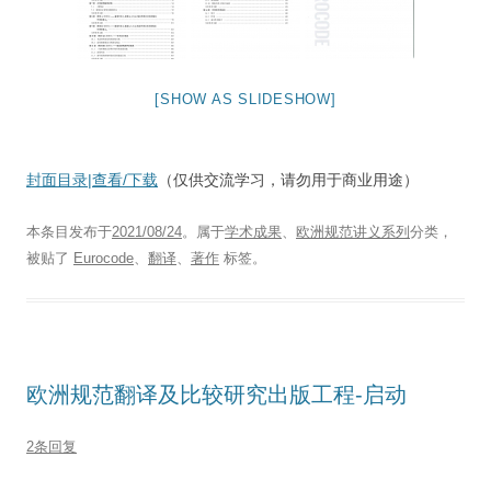
[SHOW AS SLIDESHOW]
封面目录|查看/下载
（仅供交流学习，请勿用于商业用途）
本条目发布于
2021/08/24
。属于
学术成果
、
欧洲规范讲义系列
分类，
被贴了
Eurocode
、
翻译
、
著作
标签。
欧洲规范翻译及比较研究出版工程-启动
2条回复