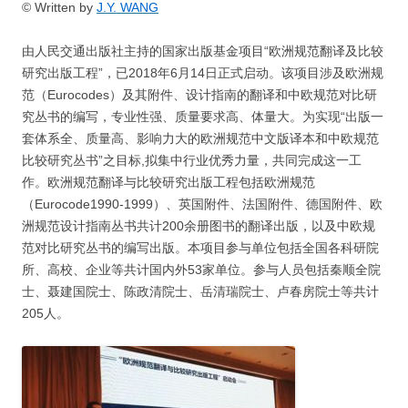
© Written by
J.Y. WANG
由人民交通出版社主持的国家出版基金项目“欧洲规范翻译及比较
研究出版工程”，已2018年6月14日正式启动。该项目涉及欧洲规
范（Eurocodes）及其附件、设计指南的翻译和中欧规范对比研
究丛书的编写，专业性强、质量要求高、体量大。为实现“出版一
套体系全、质量高、影响力大的欧洲规范中文版译本和中欧规范
比较研究丛书”之目标,拟集中行业优秀力量，共同完成这一工
作。欧洲规范翻译与比较研究出版工程包括欧洲规范
（Eurocode1990-1999）、英国附件、法国附件、德国附件、欧
洲规范设计指南丛书共计200余册图书的翻译出版，以及中欧规
范对比研究丛书的编写出版。本项目参与单位包括全国各科研院
所、高校、企业等共计国内外53家单位。参与人员包括秦顺全院
士、聂建国院士、陈政清院士、岳清瑞院士、卢春房院士等共计
205人。