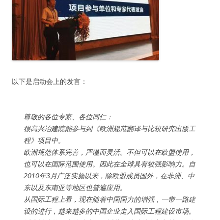
以下是启动会上的发言：
尊敬的各位专家、各位同仁：
很高兴冶建院能参与到《欧洲规范翻译与比较研究出版工
程》项目中。
欧洲规范体系完善，严谨而灵活。不但可以在欧盟使用，
也可以在国际范围使用。因此在全球具有较强影响力。自
2010年3月广泛实施以来，除欧盟成员国外，在非洲、中
东以及东南亚等地区也普遍应用。
从国际工程上看，现在随着中国国力的增强，一带一路建
设的进行，越来越多的中国企业走入国际工程建设市场。