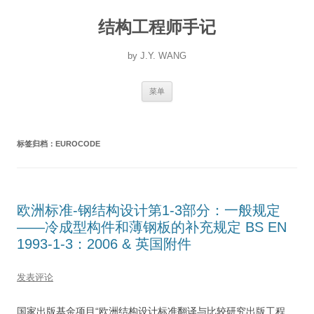
跳
至
结构工程师手记
正
文
by J.Y. WANG
菜单
标签归档：
EUROCODE
欧洲标准-钢结构设计第1-3部分：一般规定
——冷成型构件和薄钢板的补充规定 BS EN
1993-1-3：2006 & 英国附件
发表评论
国家出版基金项目“欧洲结构设计标准翻译与比较研究出版工程