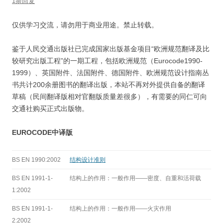
1条回复
仅供学习交流，请勿用于商业用途。禁止转载。
鉴于人民交通出版社已完成国家出版基金项目“欧洲规范翻译及比
较研究出版工程”的一期工程，包括欧洲规范（Eurocode1990-
1999）、英国附件、法国附件、德国附件、欧洲规范设计指南丛
书共计200余册图书的翻译出版，本站不再对外提供自备的翻译
草稿（民间翻译版相对官翻版质量差很多），有需要的同仁可向
交通社购买正式出版物。
EUROCODE中译版
BS EN 1990:2002
结构设计准则
BS EN 1991-1-
结构上的作用：一般作用——密度、自重和活荷载
1:2002
BS EN 1991-1-
结构上的作用：一般作用——火灾作用
2:2002