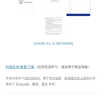
[SHOW AS SLIDESHOW]
封面目录|查看/下载
（仅供交流学习，请勿用于商业用途）
本条目发布于
2021/08/24
。属于
学术成果
、
欧洲规范讲义系列
分类，
被贴了
Eurocode
、
翻译
、
著作
标签。